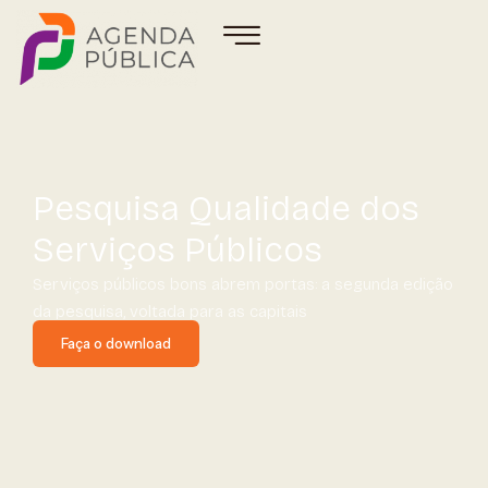
Pesquisa Qualidade dos
Serviços Públicos
Serviços públicos bons abrem portas: a segunda edição
da pesquisa, voltada para as capitais
Faça o download