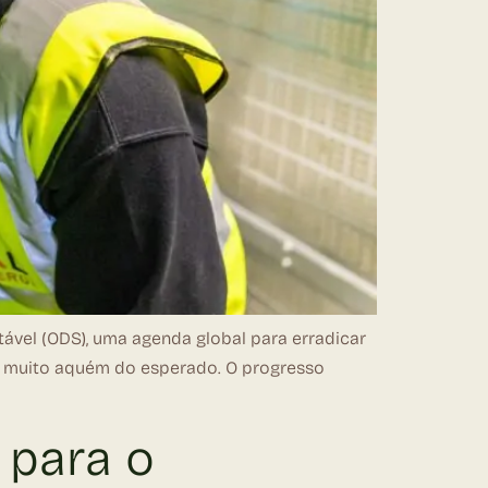
ável (ODS), uma agenda global para erradicar
mos muito aquém do esperado. O progresso
 para o