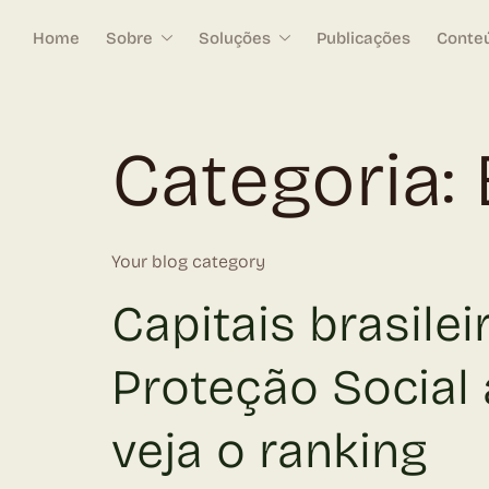
Home
Sobre
Soluções
Publicações
Conte
Categoria:
Your blog category
Capitais brasile
Proteção Social 
veja o ranking