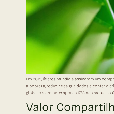
Em 2015, líderes mundiais assinaram um compr
a pobreza, reduzir desigualdades e conter a c
global é alarmante: apenas 17% das metas est
Valor Compartil