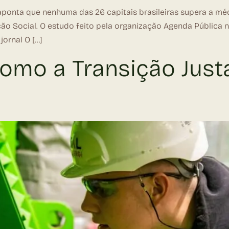
aponta que nenhuma das 26 capitais brasileiras supera a mé
o Social. O estudo feito pela organização Agenda Pública não
ornal O […]
omo a Transição Justa