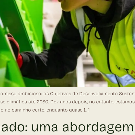
omisso ambicioso: os Objetivos de Desenvolvimento Sustent
rise climática até 2030. Dez anos depois, no entanto, esta
ão no caminho certo, enquanto quase […]
hado: uma abordagem