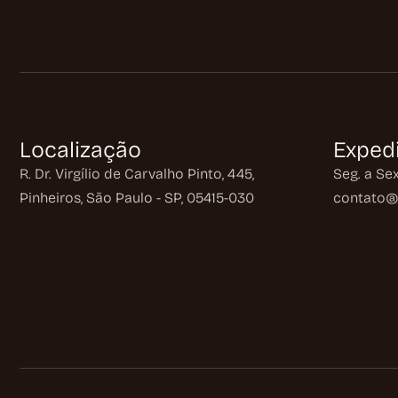
Localização
Exped
R. Dr. Virgílio de Carvalho Pinto, 445,
Seg. a Sex
Pinheiros, São Paulo - SP, 05415-030
contato@