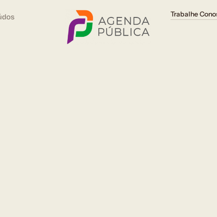
Trabalhe Cono
údos