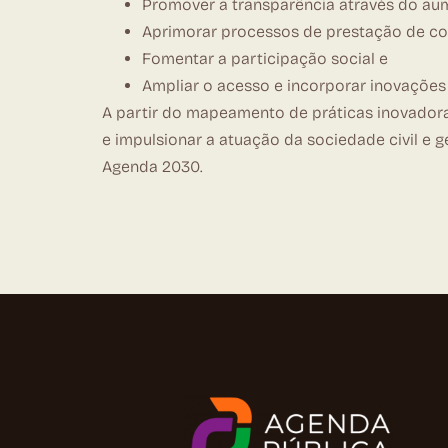
Promover a transparência através do aum
Aprimorar processos de prestação de cont
Fomentar a participação social e
Ampliar o acesso e incorporar inovações
A partir do mapeamento de práticas inovadoras
e impulsionar a atuação da sociedade civil e
Agenda 2030.