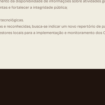
ento da disponibilidade de informações sobre atividades g
as e fortalecer a integridade pública;
 tecnológicas.
 e reconhecidas, busca-se indicar um novo repertório de par
 gestores locais para a implementação e monitoramento dos 