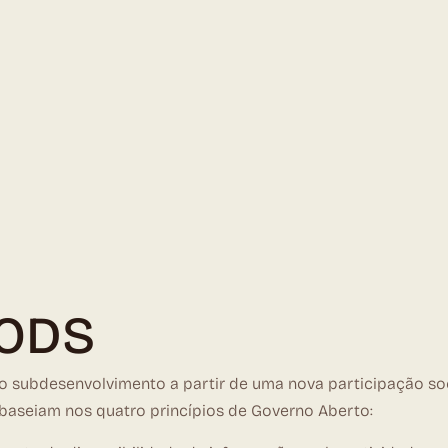
 ODS
o subdesenvolvimento a partir de uma nova participação s
e baseiam nos quatro princípios de Governo Aberto: