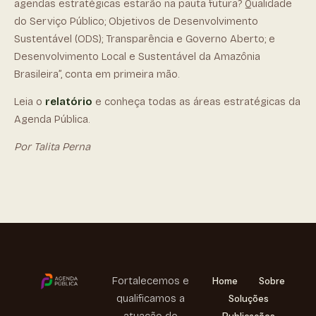
agendas estratégicas estarão na pauta futura? Qualidade
do Serviço Público; Objetivos de Desenvolvimento
Sustentável (ODS); Transparência e Governo Aberto; e
Desenvolvimento Local e Sustentável da Amazônia
Brasileira”, conta em primeira mão.
Leia o
relatório
e conheça todas as áreas estratégicas da
Agenda Pública.
Por Talita Perna
Fortalecemos e
Home
Sobre
qualificamos a
Soluções
atuação de
Publicações